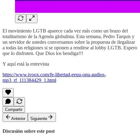
El movimiento LGTB aparece cada vez más como un brazo del
totalitarismo de la Agenda globalista. Esta semana, Pedro Tarquis y
un servidor de ustedes conversamos sobre la propuesta de ilegalizar
a todas las religiones si se oponen a rendirse al lobby LGTB. Espero
que lo disfruten. Que Dios los bendiga!!!
Y aquí está la entrevista
https://www.ivoox.com/fe-libertad-eeuu-onu-audios-
mp3_rf_111384429_1.html
Compartir
Anterior
Siguiente
Discusión sobre este post