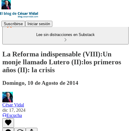
Suscribirse
Iniciar sesión
Lee sin distracciones en Substack
La Reforma indispensable (VIII):Un
monje llamado Lutero (II):los primeros
años (II): la crisis
Domingo, 10 de Agosto de 2014
César Vidal
dic 17, 2024
Escucha