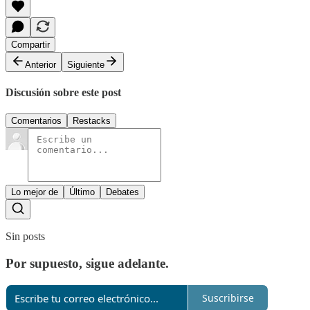
Compartir
Anterior
Siguiente
Discusión sobre este post
Comentarios
Restacks
Lo mejor de
Último
Debates
Sin posts
Por supuesto, sigue adelante.
Suscribirse