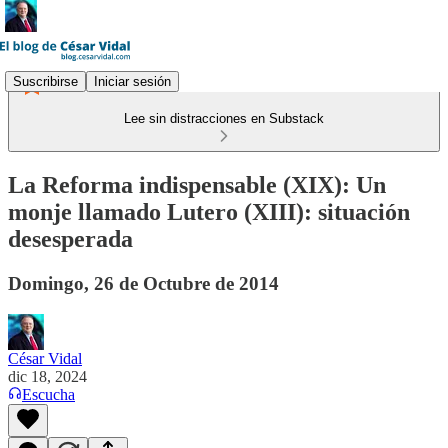
Suscribirse
Iniciar sesión
Lee sin distracciones en Substack
La Reforma indispensable (XIX): Un
monje llamado Lutero (XIII): situación
desesperada
Domingo, 26 de Octubre de 2014
César Vidal
dic 18, 2024
Escucha