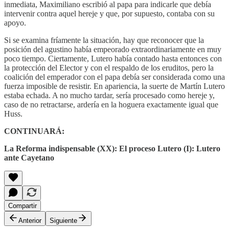
inmediata, Maximiliano escribió al papa para indicarle que debía
intervenir contra aquel hereje y que, por supuesto, contaba con su
apoyo.
Si se examina fríamente la situación, hay que reconocer que la
posición del agustino había empeorado extraordinariamente en muy
poco tiempo. Ciertamente, Lutero había contado hasta entonces con
la protección del Elector y con el respaldo de los eruditos, pero la
coalición del emperador con el papa debía ser considerada como una
fuerza imposible de resistir. En apariencia, la suerte de Martín Lutero
estaba echada. A no mucho tardar, sería procesado como hereje y,
caso de no retractarse, ardería en la hoguera exactamente igual que
Huss.
CONTINUARÁ:
La Reforma indispensable (XX): El proceso Lutero (I): Lutero
ante Cayetano
Compartir
Anterior
Siguiente