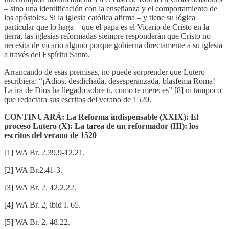
– sino una identificación con la enseñanza y el comportamiento de
los apóstoles. Si la iglesia católica afirma – y tiene su lógica
particular que lo haga – que el papa es el Vicario de Cristo en la
tierra, las iglesias reformadas siempre responderán que Cristo no
necesita de vicario alguno porque gobierna directamente a su iglesia
a través del Espíritu Santo.
Arrancando de esas premisas, no puede sorprender que Lutero
escribiera: “¡Adios, desdichada, desesperanzada, blasfema Roma!
La ira de Dios ha llegado sobre ti, como te mereces” [8] ni tampoco
que redactara sus escritos del verano de 1520.
CONTINUARÁ: La Reforma indispensable (XXIX): El
proceso Lutero (X): La tarea de un reformador (III): los
escritos del verano de 1520
[1] WA Br. 2.39.9-12.21.
[2] WA Br.2.41-3.
[3] WA Br. 2. 42.2.22.
[4] WA Br. 2, ibid I. 65.
[5] WA Br. 2. 48.22.