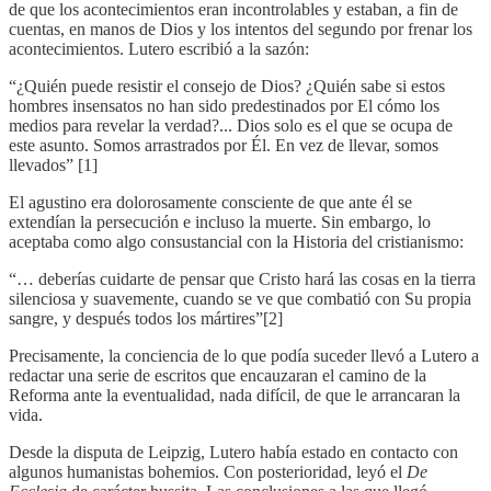
de que los acontecimientos eran incontrolables y estaban, a fin de
cuentas, en manos de Dios y los intentos del segundo por frenar los
acontecimientos. Lutero escribió a la sazón:
“¿Quién puede resistir el consejo de Dios? ¿Quién sabe si estos
hombres insensatos no han sido predestinados por El cómo los
medios para revelar la verdad?... Dios solo es el que se ocupa de
este asunto. Somos arrastrados por Él. En vez de llevar, somos
llevados” [1]
El agustino era dolorosamente consciente de que ante él se
extendían la persecución e incluso la muerte. Sin embargo, lo
aceptaba como algo consustancial con la Historia del cristianismo:
“… deberías cuidarte de pensar que Cristo hará las cosas en la tierra
silenciosa y suavemente, cuando se ve que combatió con Su propia
sangre, y después todos los mártires”[2]
Precisamente, la conciencia de lo que podía suceder llevó a Lutero a
redactar una serie de escritos que encauzaran el camino de la
Reforma ante la eventualidad, nada difícil, de que le arrancaran la
vida.
Desde la disputa de Leipzig, Lutero había estado en contacto con
algunos humanistas bohemios. Con posterioridad, leyó el
De