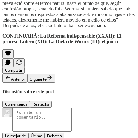
prevaleció sobre el temor natural hasta el punto de que, según
confesión propia, “cuando fui a Worms, si hubiera sabido que había
tantos demonios dispuestos a abalanzarse sobre mi como tejas en los
tejados, alegremente me hubiera movido en medio de ellos”
Después de años, el Caso Lutero iba a ser escuchado.
CONTINUARÁ: La Reforma indispensable (XXXII): El
proceso Lutero (XII): La Dieta de Worms (III): el juicio
Compartir
Anterior
Siguiente
Discusión sobre este post
Comentarios
Restacks
Lo mejor de
Último
Debates