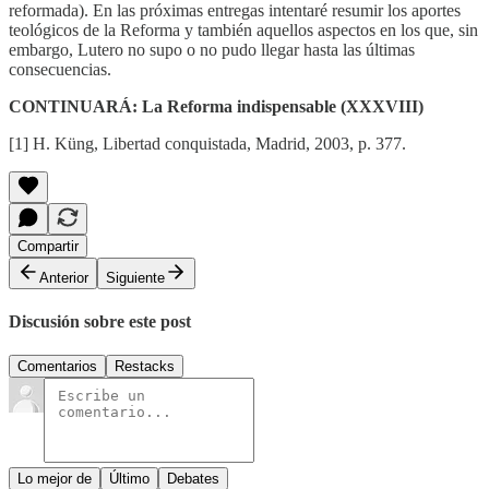
reformada). En las próximas entregas intentaré resumir los aportes
teológicos de la Reforma y también aquellos aspectos en los que, sin
embargo, Lutero no supo o no pudo llegar hasta las últimas
consecuencias.
CONTINUARÁ: La Reforma indispensable (XXXVIII)
[1] H. Küng, Libertad conquistada, Madrid, 2003, p. 377.
Compartir
Anterior
Siguiente
Discusión sobre este post
Comentarios
Restacks
Lo mejor de
Último
Debates