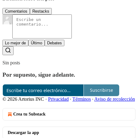
Comentarios
Restacks
Lo mejor de
Último
Debates
Sin posts
Por supuesto, sigue adelante.
Suscribirse
© 2026 Artorius INC
·
Privacidad
∙
Términos
∙
Aviso de recolección
Crea tu Substack
Descargar la app