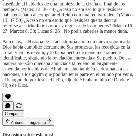
enseñado al hablarles de una limpieza de la cizaña al final de los
tiempos? (Mateo 13, 36-43) ¿Acaso no era eso lo que Jesús les
había enseñado al comparar el Reino con una red barredera? (Mateo
13, 47-50) ¿Acaso no era eso lo que Jesús les quería decir al
referirse a su triunfo tras morir y regresar de los muertos? (Mateo 16,
27; Marcos 8, 38; Lucas 9, 26). No podía caberles la menor duda.
Para ellos, la Historia de Israel adquiría ahora un nuevo significado.
Dios había cumplido ciertamente Sus promesas, las recogidas en la
Torah y en los neviim, y lo había hecho de manera claramente
identificable, siguiendo la revelación entregada a Su pueblo. De esa
manera, no sólo quedaba anunciada la redención largamente
esperada por los hijos de Abraham, sino también la destinada a las
naciones, a los goyim que podrían tener parte en el mundo por venir,
el inaugurado por Jesús el judío, hijo de Abraham, hijo de David e
Hijo de Dios.
Compartir
Anterior
Siguiente
Discusión sobre este post