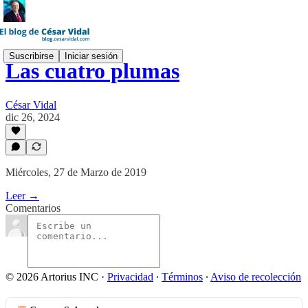
Suscribirse
Iniciar sesión
Las cuatro plumas
César Vidal
dic 26, 2024
Miércoles, 27 de Marzo de 2019
Leer →
Comentarios
© 2026 Artorius INC
·
Privacidad
∙
Términos
∙
Aviso de recolección