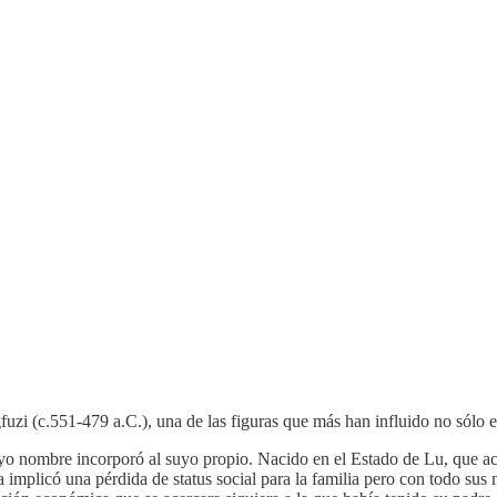
zi (c.551-479 a.C.), una de las figuras que más han influido no sólo en 
cuyo nombre incorporó al suyo propio. Nacido en el Estado de Lu, que 
a implicó una pérdida de status social para la familia pero con todo s