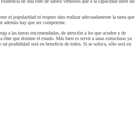
existencia de una élite de sabios virtuosos que a la capacidad unen las
ner ni popularidad ni respeto sino realizar adecuadamente la tarea que
 que además hay que ser competente.
rega a las tareas encomendadas, de atención a los que acuden y de
na élite que domine el estado. Más bien es servir a unas estructuras ya
tal posibilidad será en beneficio de todos. Si se sofoca, sólo será en