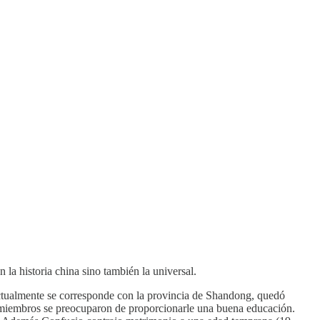
la historia china sino también la universal.
actualmente se corresponde con la provincia de Shandong, quedó
us miembros se preocuparon de proporcionarle una buena educación.