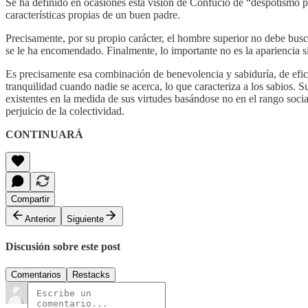
Se ha definido en ocasiones esta visión de Confucio de “despotismo pat
características propias de un buen padre.
Precisamente, por su propio carácter, el hombre superior no debe busc
se le ha encomendado. Finalmente, lo importante no es la apariencia si
Es precisamente esa combinación de benevolencia y sabiduría, de efica
tranquilidad cuando nadie se acerca, lo que caracteriza a los sabios. Su
existentes en la medida de sus virtudes basándose no en el rango social
perjuicio de la colectividad.
CONTINUARÁ
Compartir
Anterior
Siguiente
Discusión sobre este post
Comentarios
Restacks