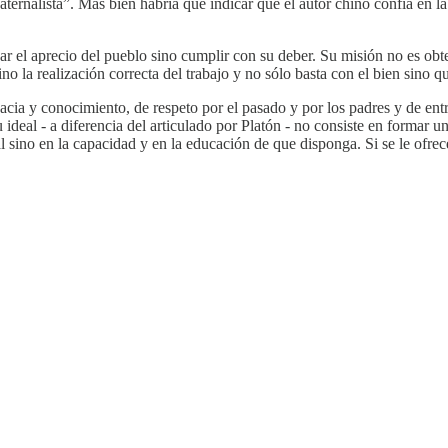
ernalista”. Más bien habría que indicar que el autor chino confía en la 
ar el aprecio del pueblo sino cumplir con su deber. Su misión no es obte
no la realización correcta del trabajo y no sólo basta con el bien sino
cia y conocimiento, de respeto por el pasado y por los padres y de ent
 ideal - a diferencia del articulado por Platón - no consiste en formar u
 sino en la capacidad y en la educación de que disponga. Si se le ofrece 