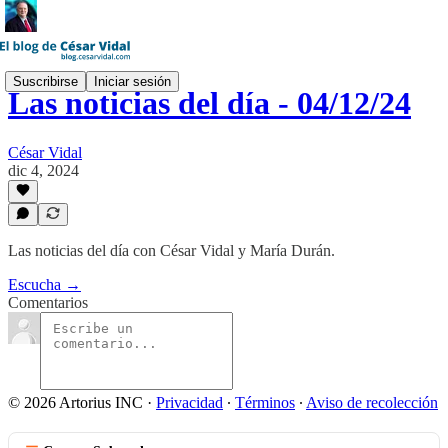
Suscribirse
Iniciar sesión
Las noticias del día - 04/12/24
César Vidal
dic 4, 2024
Las noticias del día con César Vidal y María Durán.
Escucha →
Comentarios
© 2026 Artorius INC
·
Privacidad
∙
Términos
∙
Aviso de recolección