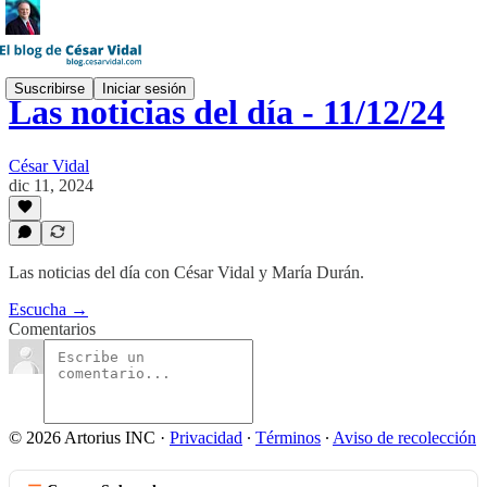
Suscribirse
Iniciar sesión
Las noticias del día - 11/12/24
César Vidal
dic 11, 2024
Las noticias del día con César Vidal y María Durán.
Escucha →
Comentarios
© 2026 Artorius INC
·
Privacidad
∙
Términos
∙
Aviso de recolección