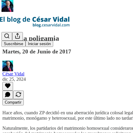
Llegó la poligamia
Suscribirse
Iniciar sesión
Martes, 20 de Junio de 2017
César Vidal
dic 25, 2024
Compartir
Hace años, cuando ZP decidió en una aberración jurídica colosal legal
matrimonio, monógamo y heterosexual, por este último lado no tardarí
Naturalmente, los partidarios del matrimonio homosexual consideraro