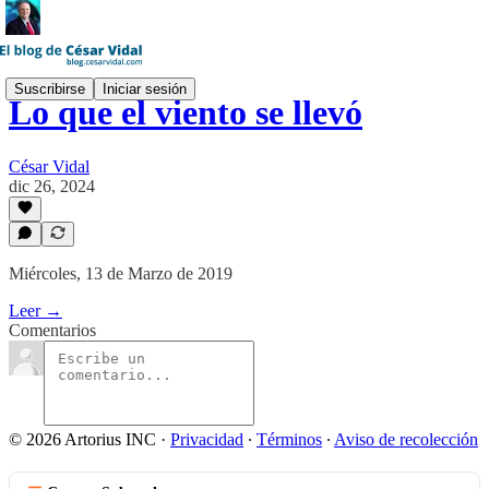
Suscribirse
Iniciar sesión
Lo que el viento se llevó
César Vidal
dic 26, 2024
Miércoles, 13 de Marzo de 2019
Leer →
Comentarios
© 2026 Artorius INC
·
Privacidad
∙
Términos
∙
Aviso de recolección