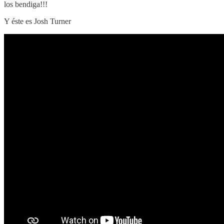
los bendiga!!!
Y éste es Josh Turner