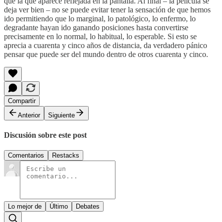
que la que aparece reflejada en la pantalla. Al final – la película se
deja ver bien – no se puede evitar tener la sensación de que hemos
ido permitiendo que lo marginal, lo patológico, lo enfermo, lo
degradante hayan ido ganando posiciones hasta convertirse
precisamente en lo normal, lo habitual, lo esperable. Si esto se
aprecia a cuarenta y cinco años de distancia, da verdadero pánico
pensar que puede ser del mundo dentro de otros cuarenta y cinco.
Compartir
Anterior
Siguiente
Discusión sobre este post
Comentarios
Restacks
Lo mejor de
Último
Debates