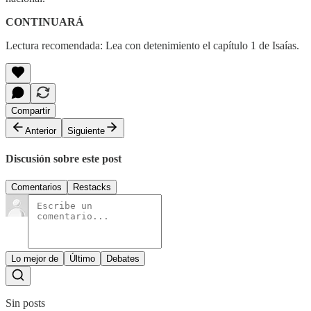
CONTINUARÁ
Lectura recomendada: Lea con detenimiento el capítulo 1 de Isaías.
Compartir
Anterior
Siguiente
Discusión sobre este post
Comentarios
Restacks
Lo mejor de
Último
Debates
Sin posts