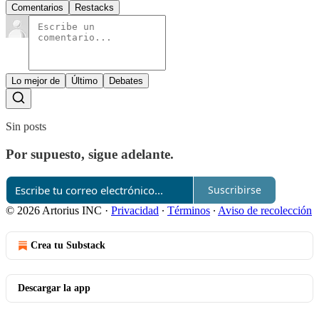
Comentarios
Restacks
Lo mejor de
Último
Debates
Sin posts
Por supuesto, sigue adelante.
Suscribirse
© 2026 Artorius INC
·
Privacidad
∙
Términos
∙
Aviso de recolección
Crea tu Substack
Descargar la app