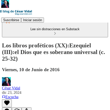
Suscribirse
Iniciar sesión
Lee sin distracciones en Substack
Los libros proféticos (XX):Ezequiel
(III):el Dios que es soberano universal (c.
25-32)
Viernes, 10 de Junio de 2016
César Vidal
dic 23, 2024
Escucha