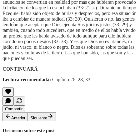
anuncios se convertían en realidad por más que hubieran provocado
la irritación de los que lo escuchaban (33: 21 ss). Durante un tiempo,
Ezequiel había sido objeto de burlas y desprecios, pero esa situación
iba a cambiar de manera radical (33: 30). Quisieran o no, las gentes
tendrían que aceptar que Dios ejecuta Sus juicios justos (33: 29) y
también, cuando todo sucediera, que en medio de ellos había vivido
un profeta que les había avisado de todo aunque para ello hubiera
corrido no pocos riesgos (33: 33). Y es que Dios no es irlandés, ni
judío, ni vasco, ni blanco o negro. Dios es soberano sobre todas las
naciones y culturas de la tierra. Las que han sido, las que son y las
que puedan ser.
CONTINUARÁ
Lectura recomendada:
Capítulo 26; 28; 33.
Compartir
Anterior
Siguiente
Discusión sobre este post