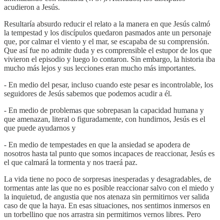
acudieron a Jesús.
Resultaría absurdo reducir el relato a la manera en que Jesús calmó
la tempestad y los discípulos quedaron pasmados ante un personaje
que, por calmar el viento y el mar, se escapaba de su comprensión.
Que así fue no admite duda y es comprensible el estupor de los que
vivieron el episodio y luego lo contaron. Sin embargo, la historia iba
mucho más lejos y sus lecciones eran mucho más importantes.
- En medio del pesar, incluso cuando este pesar es incontrolable, los
seguidores de Jesús sabemos que podemos acudir a él.
- En medio de problemas que sobrepasan la capacidad humana y
que amenazan, literal o figuradamente, con hundirnos, Jesús es el
que puede ayudarnos y
- En medio de tempestades en que la ansiedad se apodera de
nosotros hasta tal punto que somos incapaces de reaccionar, Jesús es
el que calmará la tormenta y nos traerá paz.
La vida tiene no poco de sorpresas inesperadas y desagradables, de
tormentas ante las que no es posible reaccionar salvo con el miedo y
la inquietud, de angustia que nos atenaza sin permitirnos ver salida
caso de que la haya. En esas situaciones, nos sentimos inmersos en
un torbellino que nos arrastra sin permitirnos vernos libres. Pero