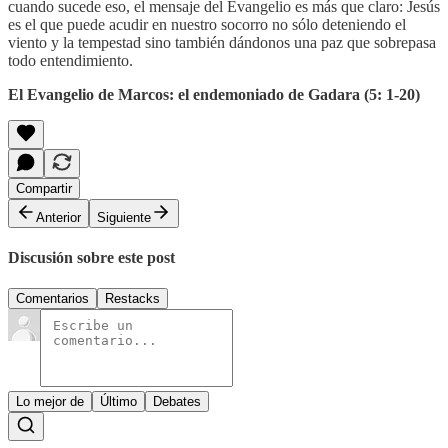
cuando sucede eso, el mensaje del Evangelio es más que claro: Jesús
es el que puede acudir en nuestro socorro no sólo deteniendo el
viento y la tempestad sino también dándonos una paz que sobrepasa
todo entendimiento.
El Evangelio de Marcos: el endemoniado de Gadara (5: 1-20)
Compartir
Anterior
Siguiente
Discusión sobre este post
Comentarios
Restacks
Lo mejor de
Último
Debates