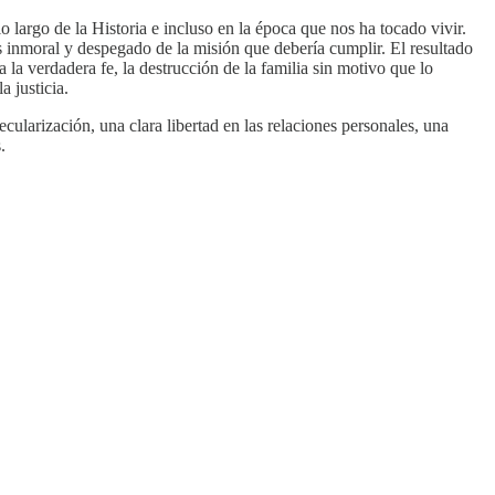
 largo de la Historia e incluso en la época que nos ha tocado vivir.
es inmoral y despegado de la misión que debería cumplir. El resultado
a la verdadera fe, la destrucción de la familia sin motivo que lo
a justicia.
ularización, una clara libertad en las relaciones personales, una
.