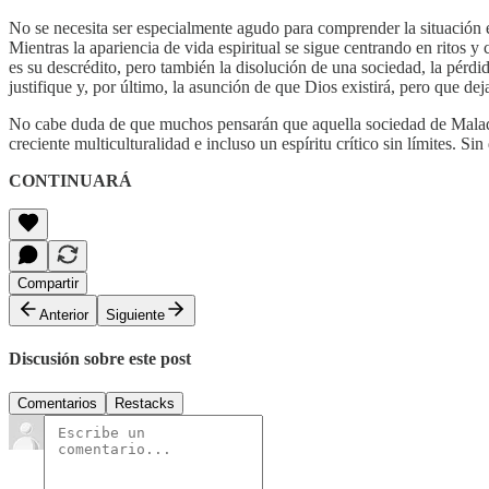
No se necesita ser especialmente agudo para comprender la situación e
Mientras la apariencia de vida espiritual se sigue centrando en ritos 
es su descrédito, pero también la disolución de una sociedad, la pérdid
justifique y, por último, la asunción de que Dios existirá, pero que dej
No cabe duda de que muchos pensarán que aquella sociedad de Malaquías
creciente multiculturalidad e incluso un espíritu crítico sin límites. 
CONTINUARÁ
Compartir
Anterior
Siguiente
Discusión sobre este post
Comentarios
Restacks