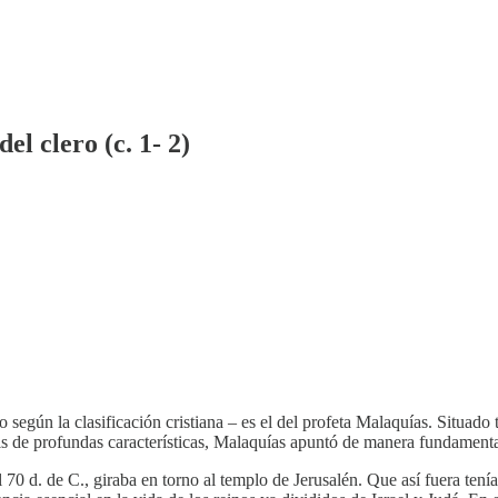
el clero (c. 1- 2)
 según la clasificación cristiana – es el del profeta Malaquías. Situad
sis de profundas características, Malaquías apuntó de manera fundamental
70 d. de C., giraba en torno al templo de Jerusalén. Que así fuera tenía 