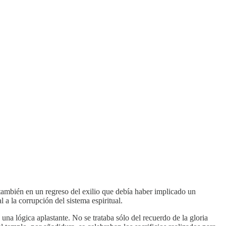
o también en un regreso del exilio que debía haber implicado un
 a la corrupción del sistema espiritual.
una lógica aplastante. No se trataba sólo del recuerdo de la gloria