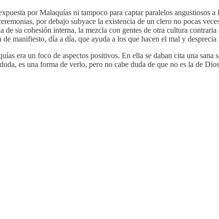
xpuesta por Malaquías ni tampoco para captar paralelos angustiosos a lo
y ceremonias, por debajo subyace la existencia de un clero no pocas vec
a de su cohesión interna, la mezcla con gentes de otra cultura contraria 
a de manifiesto, día a día, que ayuda a los que hacen el mal y desprecia l
 era un foco de aspectos positivos. En ella se daban cita una sana sec
Sin duda, es una forma de verlo, pero no cabe duda de que no es la de Dios