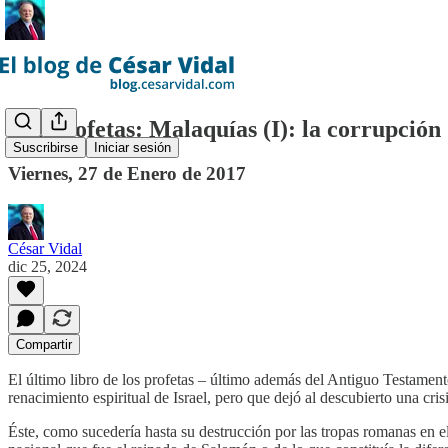
Los profetas: Malaquías (I): la corrupción d
Suscribirse
Iniciar sesión
Viernes, 27 de Enero de 2017
César Vidal
dic 25, 2024
Compartir
El último libro de los profetas – último además del Antiguo Testamento
renacimiento espiritual de Israel, pero que dejó al descubierto una cri
Éste, como sucedería hasta su destrucción por las tropas romanas en el 