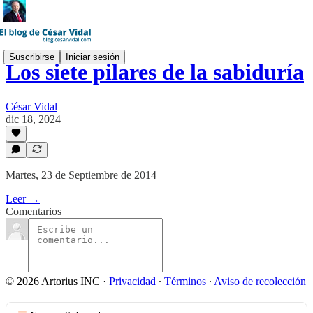
Suscribirse
Iniciar sesión
Los siete pilares de la sabiduría
César Vidal
dic 18, 2024
Martes, 23 de Septiembre de 2014
Leer →
Comentarios
© 2026 Artorius INC
·
Privacidad
∙
Términos
∙
Aviso de recolección