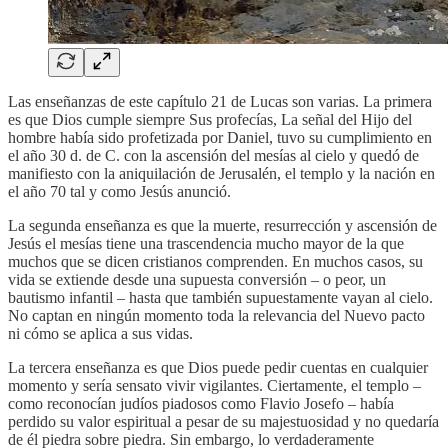
Las enseñanzas de este capítulo 21 de Lucas son varias. La primera
es que Dios cumple siempre Sus profecías, La señal del Hijo del
hombre había sido profetizada por Daniel, tuvo su cumplimiento en
el año 30 d. de C. con la ascensión del mesías al cielo y quedó de
manifiesto con la aniquilación de Jerusalén, el templo y la nación en
el año 70 tal y como Jesús anunció.
La segunda enseñanza es que la muerte, resurrección y ascensión de
Jesús el mesías tiene una trascendencia mucho mayor de la que
muchos que se dicen cristianos comprenden. En muchos casos, su
vida se extiende desde una supuesta conversión – o peor, un
bautismo infantil – hasta que también supuestamente vayan al cielo.
No captan en ningún momento toda la relevancia del Nuevo pacto
ni cómo se aplica a sus vidas.
La tercera enseñanza es que Dios puede pedir cuentas en cualquier
momento y sería sensato vivir vigilantes. Ciertamente, el templo –
como reconocían judíos piadosos como Flavio Josefo – había
perdido su valor espiritual a pesar de su majestuosidad y no quedaría
de él piedra sobre piedra. Sin embargo, lo verdaderamente