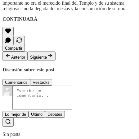
importante no era el merecido final del Templo y de su sistema
religioso sino la llegada del mesías y la consumación de su obra.
CONTINUARÁ
Compartir
Anterior
Siguiente
Discusión sobre este post
Comentarios
Restacks
Lo mejor de
Último
Debates
Sin posts