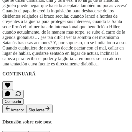
que se dicen cristianos, una y otra vez, a lo largo de la Historia.
¿Quién puede negar que ha sido aceptada también no pocas veces?
Cuando el papado creó la inquisición para deshacerse de los
disidentes relajados al brazo secular, cuando lanzó a hordas de
creyentes a la guerra para proteger sus intereses, cuando la Santa
sede firmó el primer tratado internacional que benefició a Hitler,
cuando actualmente, de la manera más torpe, se sube al carro de la
agenda globalista… ¿es tan difícil ver la sombra del mismísimo
Satanás tras esas acciones? Y, por supuesto, no se limita todo a eso.
Cuando cualquiera de nosotros decide pactar con el mal, callar en
lugar de hablar, quedarse sentado en lugar de actuar, inclinar la
cabeza para recibir el poder y la gloria… entonces se ha caído en
una tentación cuya fuente es directamente diabólica.
CONTINUARÁ
Compartir
Anterior
Siguiente
Discusión sobre este post