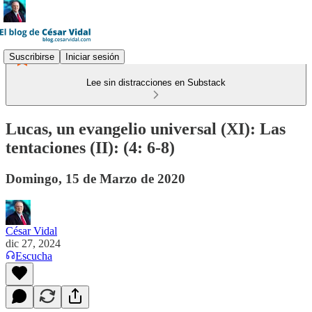
Suscribirse
Iniciar sesión
Lee sin distracciones en Substack
Lucas, un evangelio universal (XI): Las
tentaciones (II): (4: 6-8)
Domingo, 15 de Marzo de 2020
César Vidal
dic 27, 2024
Escucha