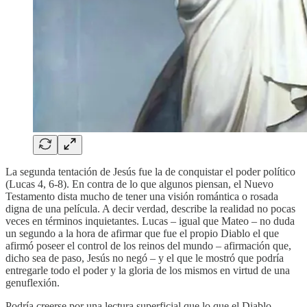
La segunda tentación de Jesús fue la de conquistar el poder político
(Lucas 4, 6-8). En contra de lo que algunos piensan, el Nuevo
Testamento dista mucho de tener una visión romántica o rosada
digna de una película. A decir verdad, describe la realidad no pocas
veces en términos inquietantes. Lucas – igual que Mateo – no duda
un segundo a la hora de afirmar que fue el propio Diablo el que
afirmó poseer el control de los reinos del mundo – afirmación que,
dicho sea de paso, Jesús no negó – y el que le mostró que podría
entregarle todo el poder y la gloria de los mismos en virtud de una
genuflexión.
Podría creerse por una lectura superficial que lo que el Diablo