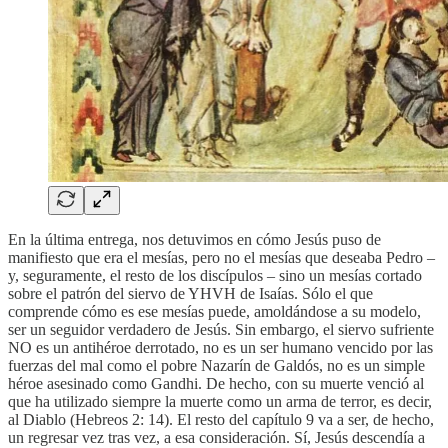
En la última entrega, nos detuvimos en cómo Jesús puso de
manifiesto que era el mesías, pero no el mesías que deseaba Pedro –
y, seguramente, el resto de los discípulos – sino un mesías cortado
sobre el patrón del siervo de YHVH de Isaías. Sólo el que
comprende cómo es ese mesías puede, amoldándose a su modelo,
ser un seguidor verdadero de Jesús. Sin embargo, el siervo sufriente
NO es un antihéroe derrotado, no es un ser humano vencido por las
fuerzas del mal como el pobre Nazarín de Galdós, no es un simple
héroe asesinado como Gandhi. De hecho, con su muerte venció al
que ha utilizado siempre la muerte como un arma de terror, es decir,
al Diablo (Hebreos 2: 14). El resto del capítulo 9 va a ser, de hecho,
un regresar vez tras vez, a esa consideración. Sí, Jesús descendía a