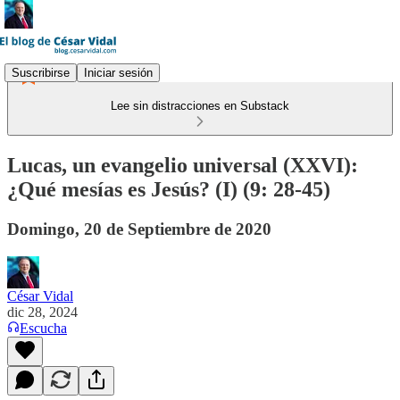
Suscribirse
Iniciar sesión
Lee sin distracciones en Substack
Lucas, un evangelio universal (XXVI):
¿Qué mesías es Jesús? (I) (9: 28-45)
Domingo, 20 de Septiembre de 2020
César Vidal
dic 28, 2024
Escucha