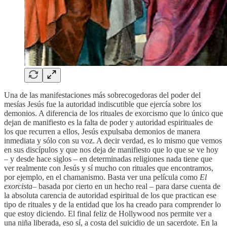
Una de las manifestaciones más sobrecogedoras del poder del
mesías Jesús fue la autoridad indiscutible que ejercía sobre los
demonios. A diferencia de los rituales de exorcismo que lo único que
dejan de manifiesto es la falta de poder y autoridad espirituales de
los que recurren a ellos, Jesús expulsaba demonios de manera
inmediata y sólo con su voz. A decir verdad, es lo mismo que vemos
en sus discípulos y que nos deja de manifiesto que lo que se ve hoy
– y desde hace siglos – en determinadas religiones nada tiene que
ver realmente con Jesús y sí mucho con rituales que encontramos,
por ejemplo, en el chamanismo. Basta ver una película como
El
exorcista
– basada por cierto en un hecho real – para darse cuenta de
la absoluta carencia de autoridad espiritual de los que practican ese
tipo de rituales y de la entidad que los ha creado para comprender lo
que estoy diciendo. El final feliz de Hollywood nos permite ver a
una niña liberada, eso sí, a costa del suicidio de un sacerdote. En la