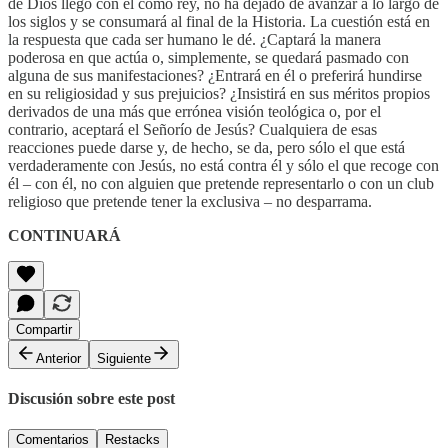
de Dios llegó con él como rey, no ha dejado de avanzar a lo largo de
los siglos y se consumará al final de la Historia. La cuestión está en
la respuesta que cada ser humano le dé. ¿Captará la manera
poderosa en que actúa o, simplemente, se quedará pasmado con
alguna de sus manifestaciones? ¿Entrará en él o preferirá hundirse
en su religiosidad y sus prejuicios? ¿Insistirá en sus méritos propios
derivados de una más que errónea visión teológica o, por el
contrario, aceptará el Señorío de Jesús? Cualquiera de esas
reacciones puede darse y, de hecho, se da, pero sólo el que está
verdaderamente con Jesús, no está contra él y sólo el que recoge con
él – con él, no con alguien que pretende representarlo o con un club
religioso que pretende tener la exclusiva – no desparrama.
CONTINUARÁ
Compartir
Anterior
Siguiente
Discusión sobre este post
Comentarios
Restacks