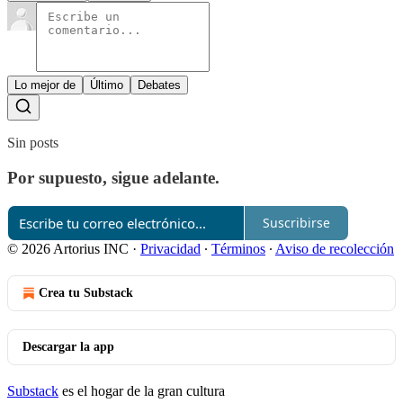
Lo mejor de
Último
Debates
Sin posts
Por supuesto, sigue adelante.
Suscribirse
© 2026 Artorius INC
·
Privacidad
∙
Términos
∙
Aviso de recolección
Crea tu Substack
Descargar la app
Substack
es el hogar de la gran cultura