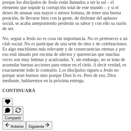
porque los discípulos de Jesús están llamados a ser la sal – el
elemento que impide la corrupción total de este mundo – y si el
deseo de amasar una mayor o menor fortuna, de tener una buena
posición, de llevarse bien con la gente, de disfrutar del aplauso
social, se acaba anteponiendo perderán su sabor y con ello su razón
de ser.
No, seguir a Jesús no es cosa sin importancia. No es pertenecer a un
club social. No es participar de una serie de ritos y de celebraciones.
Es algo muchísimo más relevante y de consecuencias eternas y por
eso está situado por encima de afectos y querencias que muchas
veces son muy íntimas y acariciadas. Y, sin embargo, no se trata de
acumular buenas acciones para entrar en el cielo. A decir verdad, es
exactamente todo lo contrario. Los discípulos siguen a Jesús no
porque sean buenos sino porque Dios lo es. Pero de eso, Dios
mediante, hablaremos en la próxima entrega.
CONTINUARÁ
Compartir
Anterior
Siguiente