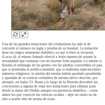
Una de las grandes tentaciones del cristianismo ha sido la de
convertir el número en regla y prueba de su bondad. La tentación
tiene un origen netamente diabólico ya que si bien se recuerda
(Lucas 4), el mismo Satanás ofreció a Jesús manera de asumir la
mesianidad que contaran con un enorme éxito popular. Lo mismo si
llenaba el estómago de las gentes con las piedras convertidas en pan,
que si dominaba la política mundial, que si realizaba espectaculares
números religiosos, la misión del mesías habría quedado prostituida
y apartada de su esencia verdadera de mesías-siervo descrito, por
ejemplo, en Isaías 53. Basta a lo largo de la Historia descubrir las
concesiones a alguna de estas tres tentaciones para olfatear justo
detrás la mano del Diablo aunque esa presencia diabólica – como
saben los que conocen las ciencias ocultas – deje un rastro no de
olor a azufre sino de aroma de rosas.