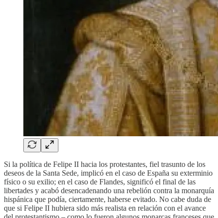
Si la política de Felipe II hacia los protestantes, fiel trasunto de los
deseos de la Santa Sede, implicó en el caso de España su exterminio
físico o su exilio; en el caso de Flandes, significó el final de las
libertades y acabó desencadenando una rebelión contra la monarquía
hispánica que podía, ciertamente, haberse evitado. No cabe duda de
que si Felipe II hubiera sido más realista en relación con el avance
del protestantismo – como lo fueron algunos monarcas franceses que