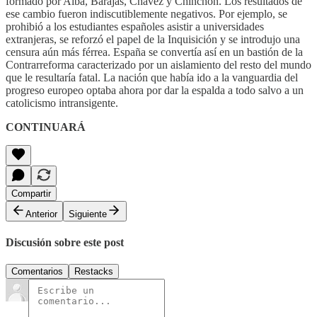
formado por Alba, Barajas, Chávez y Chinchón. Los resultados de
ese cambio fueron indiscutiblemente negativos. Por ejemplo, se
prohibió a los estudiantes españoles asistir a universidades
extranjeras, se reforzó el papel de la Inquisición y se introdujo una
censura aún más férrea. España se convertía así en un bastión de la
Contrarreforma caracterizado por un aislamiento del resto del mundo
que le resultaría fatal. La nación que había ido a la vanguardia del
progreso europeo optaba ahora por dar la espalda a todo salvo a un
catolicismo intransigente.
CONTINUARÁ
Compartir
Anterior
Siguiente
Discusión sobre este post
Comentarios
Restacks