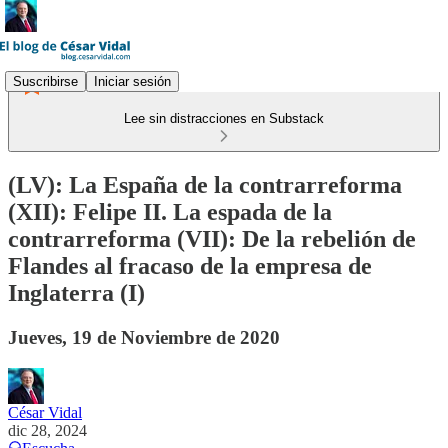
Suscribirse
Iniciar sesión
Lee sin distracciones en Substack
(LV): La España de la contrarreforma
(XII): Felipe II. La espada de la
contrarreforma (VII): De la rebelión de
Flandes al fracaso de la empresa de
Inglaterra (I)
Jueves, 19 de Noviembre de 2020
César Vidal
dic 28, 2024