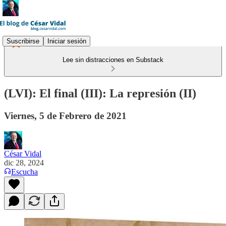
Suscribirse
Iniciar sesión
Lee sin distracciones en Substack
(LVI): El final (III): La represión (II)
Viernes, 5 de Febrero de 2021
César Vidal
dic 28, 2024
Escucha