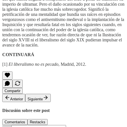
imperio de ultramar. Pero el daño ocasionado por su vinculación con
la iglesia católica fue mucho más sobrecogedor. Significó la
petrificación de una mentalidad que hundía sus raíces en episodios
vergonzosos como el antisemitismo medieval o la implantación de la
Inquisición y que resultaría fatal en los siglos siguientes cuando, en
unión con la continuación del poder de la iglesia católica, como
tendremos ocasión de ver, fue razón directa de que ni la Ilustración
del siglo XVIII ni el liberalismo del siglo XIX pudieran impulsar el
avance de la nación.
CONTINUARÁ
[1]
El liberalismo no es pecado
, Madrid, 2012.
Compartir
Anterior
Siguiente
Discusión sobre este post
Comentarios
Restacks