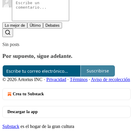
Lo mejor de
Último
Debates
Sin posts
Por supuesto, sigue adelante.
Suscribirse
© 2026 Artorius INC
·
Privacidad
∙
Términos
∙
Aviso de recolección
Crea tu Substack
Descargar la app
Substack
es el hogar de la gran cultura