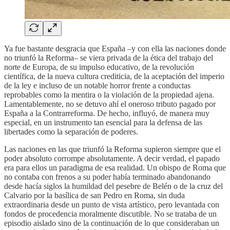
Ya fue bastante desgracia que España –y con ella las naciones donde
no triunfó la Reforma– se viera privada de la ética del trabajo del
norte de Europa, de su impulso educativo, de la revolución
científica, de la nueva cultura crediticia, de la aceptación del imperio
de la ley e incluso de un notable horror frente a conductas
reprobables como la mentira o la violación de la propiedad ajena.
Lamentablemente, no se detuvo ahí el oneroso tributo pagado por
España a la Contrarreforma. De hecho, influyó, de manera muy
especial, en un instrumento tan esencial para la defensa de las
libertades como la separación de poderes.
Las naciones en las que triunfó la Reforma supieron siempre que el
poder absoluto corrompe absolutamente. A decir verdad, el papado
era para ellos un paradigma de esa realidad. Un obispo de Roma que
no contaba con frenos a su poder había terminado abandonando
desde hacía siglos la humildad del pesebre de Belén o de la cruz del
Calvario por la basílica de san Pedro en Roma, sin duda
extraordinaria desde un punto de vista artístico, pero levantada con
fondos de procedencia moralmente discutible. No se trataba de un
episodio aislado sino de la continuación de lo que consideraban un