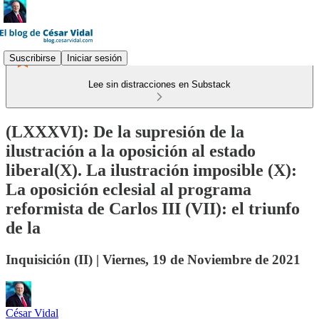
Suscribirse
Iniciar sesión
Lee sin distracciones en Substack
(LXXXVI): De la supresión de la
ilustración a la oposición al estado
liberal(X). La ilustración imposible (X):
La oposición eclesial al programa
reformista de Carlos III (VII): el triunfo
de la
Inquisición (II) | Viernes, 19 de Noviembre de 2021
César Vidal