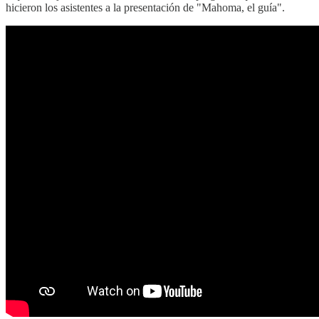
hicieron los asistentes ​a la presentación de "Mahoma, el guía".