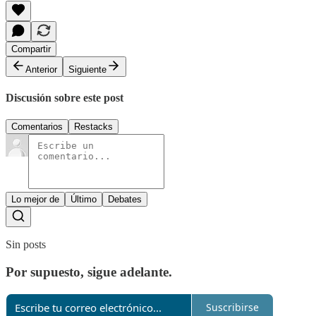
Compartir
Anterior
Siguiente
Discusión sobre este post
Comentarios
Restacks
Lo mejor de
Último
Debates
Sin posts
Por supuesto, sigue adelante.
Suscribirse