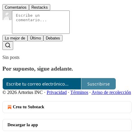
Comentarios
Restacks
Lo mejor de
Último
Debates
Sin posts
Por supuesto, sigue adelante.
Suscribirse
© 2026 Artorius INC
·
Privacidad
∙
Términos
∙
Aviso de recolección
Crea tu Substack
Descargar la app