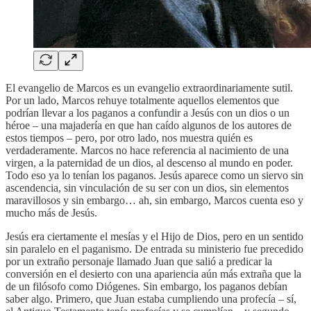
El evangelio de Marcos es un evangelio extraordinariamente sutil.
Por un lado, Marcos rehuye totalmente aquellos elementos que
podrían llevar a los paganos a confundir a Jesús con un dios o un
héroe – una majadería en que han caído algunos de los autores de
estos tiempos – pero, por otro lado, nos muestra quién es
verdaderamente. Marcos no hace referencia al nacimiento de una
virgen, a la paternidad de un dios, al descenso al mundo en poder.
Todo eso ya lo tenían los paganos. Jesús aparece como un siervo sin
ascendencia, sin vinculación de su ser con un dios, sin elementos
maravillosos y sin embargo… ah, sin embargo, Marcos cuenta eso y
mucho más de Jesús.
Jesús era ciertamente el mesías y el Hijo de Dios, pero en un sentido
sin paralelo en el paganismo. De entrada su ministerio fue precedido
por un extraño personaje llamado Juan que salió a predicar la
conversión en el desierto con una apariencia aún más extraña que la
de un filósofo como Diógenes. Sin embargo, los paganos debían
saber algo. Primero, que Juan estaba cumpliendo una profecía – sí,