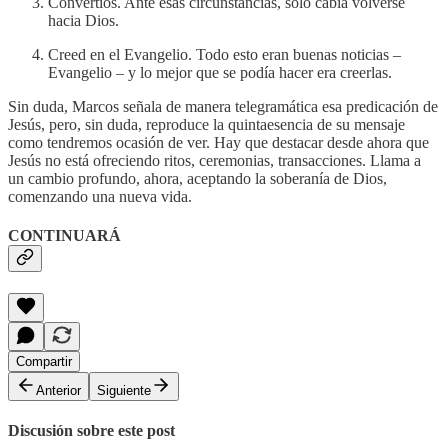
Convertíos. Ante esas circunstancias, sólo cabía volverse
hacia Dios.
Creed en el Evangelio. Todo esto eran buenas noticias –
Evangelio – y lo mejor que se podía hacer era creerlas.
Sin duda, Marcos señala de manera telegramática esa predicación de
Jesús, pero, sin duda, reproduce la quintaesencia de su mensaje
como tendremos ocasión de ver. Hay que destacar desde ahora que
Jesús no está ofreciendo ritos, ceremonias, transacciones. Llama a
un cambio profundo, ahora, aceptando la soberanía de Dios,
comenzando una nueva vida.
CONTINUARÁ
Compartir
Anterior
Siguiente
Discusión sobre este post