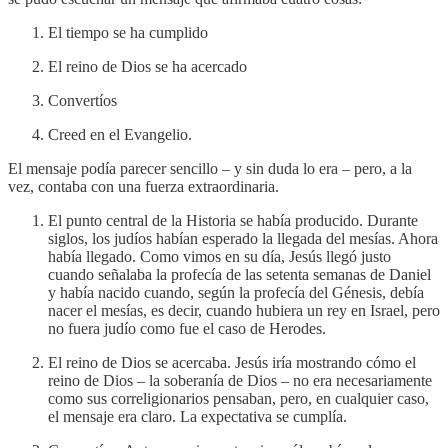
El tiempo se ha cumplido
El reino de Dios se ha acercado
Convertíos
Creed en el Evangelio.
El mensaje podía parecer sencillo – y sin duda lo era – pero, a la
vez, contaba con una fuerza extraordinaria.
El punto central de la Historia se había producido. Durante
siglos, los judíos habían esperado la llegada del mesías. Ahora
había llegado. Como vimos en su día, Jesús llegó justo
cuando señalaba la profecía de las setenta semanas de Daniel
y había nacido cuando, según la profecía del Génesis, debía
nacer el mesías, es decir, cuando hubiera un rey en Israel, pero
no fuera judío como fue el caso de Herodes.
El reino de Dios se acercaba. Jesús iría mostrando cómo el
reino de Dios – la soberanía de Dios – no era necesariamente
como sus correligionarios pensaban, pero, en cualquier caso,
el mensaje era claro. La expectativa se cumplía.