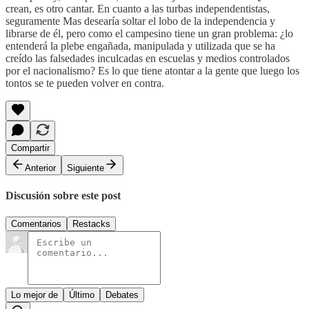
crean, es otro cantar. En cuanto a las turbas independentistas,
seguramente Mas desearía soltar el lobo de la independencia y
librarse de él, pero como el campesino tiene un gran problema: ¿lo
entenderá la plebe engañada, manipulada y utilizada que se ha
creído las falsedades inculcadas en escuelas y medios controlados
por el nacionalismo? Es lo que tiene atontar a la gente que luego los
tontos se te pueden volver en contra.
Compartir
Anterior
Siguiente
Discusión sobre este post
Comentarios
Restacks
Lo mejor de
Último
Debates