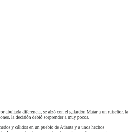
r abultada diferencia, se alzó con el galardón Matar a un ruiseñor, la
ones, la decisión debió sorprender a muy pocos.
úmedos y cálidos en un pueblo de Atlanta y a unos hechos