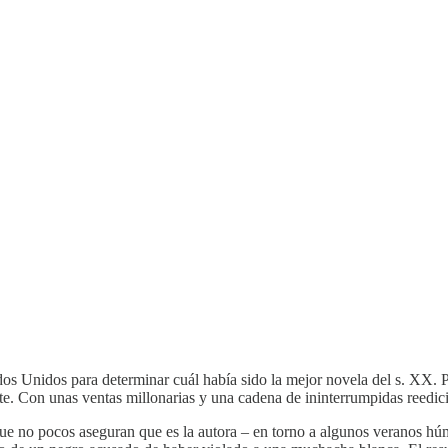
dos Unidos para determinar cuál había sido la mejor novela del s. XX. Po
. Con unas ventas millonarias y una cadena de ininterrumpidas reedici
 que no pocos aseguran que es la autora – en torno a algunos veranos h