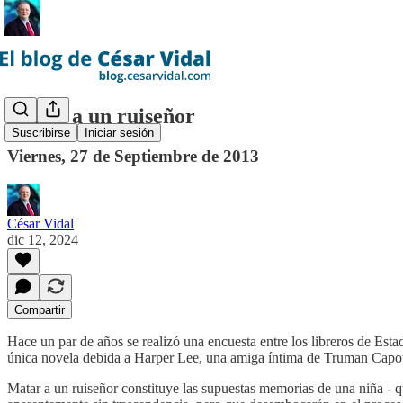
Matar a un ruiseñor
Suscribirse
Iniciar sesión
Viernes, 27 de Septiembre de 2013
César Vidal
dic 12, 2024
Compartir
Hace un par de años se realizó una encuesta entre los libreros de Esta
única novela debida a Harper Lee, una amiga íntima de Truman Capote
​Matar a un ruiseñor constituye las supuestas memorias de una niña -