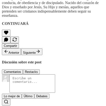
conducta, de obediencia y de discipulado. Nacido del corazón de
Dios y enseñado por Jesús, Su Hijo y mesías, aquellos que
pretenden ser cristianos indispensablemente deben seguir su
enseñanza.
CONTINUARÁ
Compartir
Anterior
Siguiente
Discusión sobre este post
Comentarios
Restacks
Lo mejor de
Último
Debates