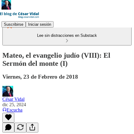
Suscribirse
Iniciar sesión
Lee sin distracciones en Substack
Mateo, el evangelio judío (VIII): El
Sermón del monte (I)
Viernes, 23 de Febrero de 2018
César Vidal
dic 25, 2024
Escucha