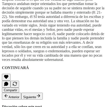
Tampoco andaban mejor orientados los que pretendían tomar la
decisión de seguirle cuando ya su padre no se sintiera molesto por la
decisión simplemente porque se hallaba muerto y enterrado (8: 21-
22). Sin embargo, él SÍ tenía autoridad a diferencia de los escribas y
podía demostrar esa autoridad una y otra vez. La situación no ha
variado en veinte siglos. Jesús sigue teniendo esa autoridad, puede
cambiar vidas, es el mesías y Señor, pero nadie puede esperar
legítimamente hacer negocio con él, nadie puede colocarlo detrás de
lo que piensen los demás incluida la familia y nadie puede pretender
que las enseñanzas de su religión son más relevantes. A decir
verdad, sólo los que creen en su autoridad y a ella se confían, sean
leprosos o soldados, suegras o endemoniados, pueden esperar ser
tocados por él y ver su vida cambiada de una manera que no pocas
veces resulta absolutamente sobrenatural.
CONTINUARÁ
Compartir
Anterior
Siguiente
Discusión sobre este post