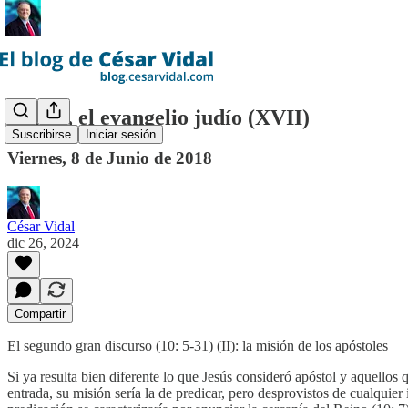
Mateo, el evangelio judío (XVII)
Suscribirse
Iniciar sesión
Viernes, 8 de Junio de 2018
César Vidal
dic 26, 2024
Compartir
El segundo gran discurso (10: 5-31) (II): la misión de los apóstoles
Si ya resulta bien diferente lo que Jesús consideró apóstol y aquellos 
entrada, su misión sería la de predicar, pero desprovistos de cualquier 