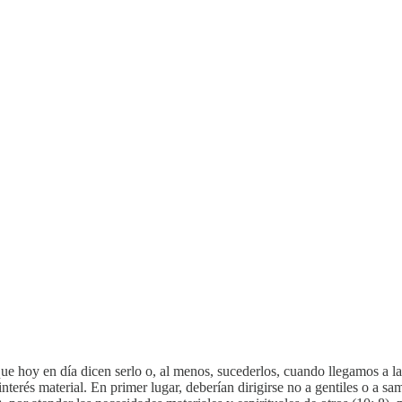
que hoy en día dicen serlo o, al menos, sucederlos, cuando llegamos a la
interés material. En primer lugar, deberían dirigirse no a gentiles o a sam