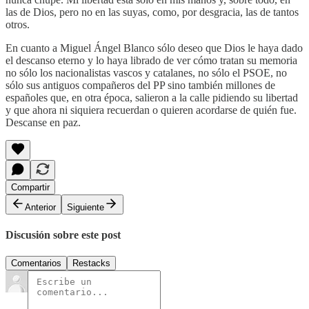
las de Dios, pero no en las suyas, como, por desgracia, las de tantos
otros.
En cuanto a Miguel Ángel Blanco sólo deseo que Dios le haya dado
el descanso eterno y lo haya librado de ver cómo tratan su memoria
no sólo los nacionalistas vascos y catalanes, no sólo el PSOE, no
sólo sus antiguos compañeros del PP sino también millones de
españoles que, en otra época, salieron a la calle pidiendo su libertad
y que ahora ni siquiera recuerdan o quieren acordarse de quién fue.
Descanse en paz.
Compartir
Anterior
Siguiente
Discusión sobre este post
Comentarios
Restacks