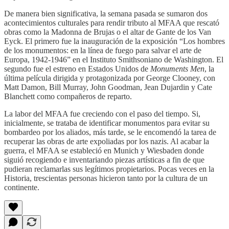
De manera bien significativa, la semana pasada se sumaron dos
acontecimientos culturales para rendir tributo al MFAA que rescató
obras como la Madonna de Brujas o el altar de Gante de los Van
Eyck. El primero fue la inauguración de la exposición “Los hombres
de los monumentos: en la línea de fuego para salvar el arte de
Europa, 1942-1946” en el Instituto Smithsoniano de Washington. El
segundo fue el estreno en Estados Unidos de
Monuments Men
, la
última película dirigida y protagonizada por George Clooney, con
Matt Damon, Bill Murray, John Goodman, Jean Dujardin y Cate
Blanchett como compañeros de reparto.
La labor del MFAA fue creciendo con el paso del tiempo. Si,
inicialmente, se trataba de identificar monumentos para evitar su
bombardeo por los aliados, más tarde, se le encomendó la tarea de
recuperar las obras de arte expoliadas por los nazis. Al acabar la
guerra, el MFAA se estableció en Munich y Wiesbaden donde
siguió recogiendo e inventariando piezas artísticas a fin de que
pudieran reclamarlas sus legítimos propietarios. Pocas veces en la
Historia, trescientas personas hicieron tanto por la cultura de un
continente.