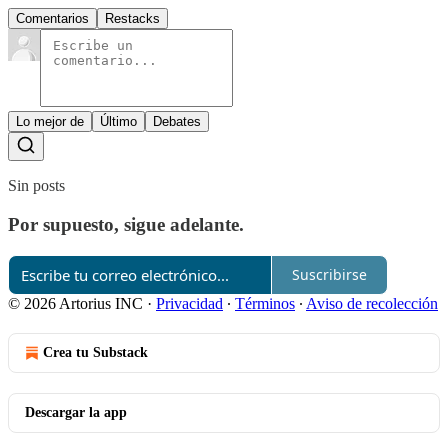
Comentarios
Restacks
Lo mejor de
Último
Debates
Sin posts
Por supuesto, sigue adelante.
Suscribirse
© 2026 Artorius INC
·
Privacidad
∙
Términos
∙
Aviso de recolección
Crea tu Substack
Descargar la app