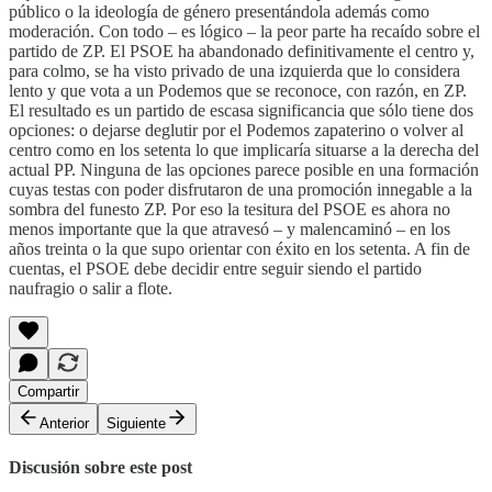
público o la ideología de género presentándola además como
moderación. Con todo – es lógico – la peor parte ha recaído sobre el
partido de ZP. El PSOE ha abandonado definitivamente el centro y,
para colmo, se ha visto privado de una izquierda que lo considera
lento y que vota a un Podemos que se reconoce, con razón, en ZP.
El resultado es un partido de escasa significancia que sólo tiene dos
opciones: o dejarse deglutir por el Podemos zapaterino o volver al
centro como en los setenta lo que implicaría situarse a la derecha del
actual PP. Ninguna de las opciones parece posible en una formación
cuyas testas con poder disfrutaron de una promoción innegable a la
sombra del funesto ZP. Por eso la tesitura del PSOE es ahora no
menos importante que la que atravesó – y malencaminó – en los
años treinta o la que supo orientar con éxito en los setenta. A fin de
cuentas, el PSOE debe decidir entre seguir siendo el partido
naufragio o salir a flote.
Compartir
Anterior
Siguiente
Discusión sobre este post