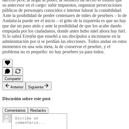
su antecesor en el cargo: subir impuestos, organizar persecuciones
públicas de personajes conocidos e intentar falsear la contabilidad.
Ante la posibilidad de perder centenares de miles de pesebres – lo de
Andalucía puede ser el inicio – el grito de la izquierda es que no hay
que dar un paso atrás y ante la posibilidad de que los acabe dando
empujada por los ciudadanos, donde antes hubo miel ahora hay hiel.
Si lo sabrá Errejón que enseñó a sus discípulos a incrustarse en la
administración por si se perdían las elecciones. Todos andan en estos
momentos en una sola meta, la de conservar el pesebre, y el
problema no es pequeño: no hay pesebres ya para todos.
Compartir
Anterior
Siguiente
Discusión sobre este post
Comentarios
Restacks