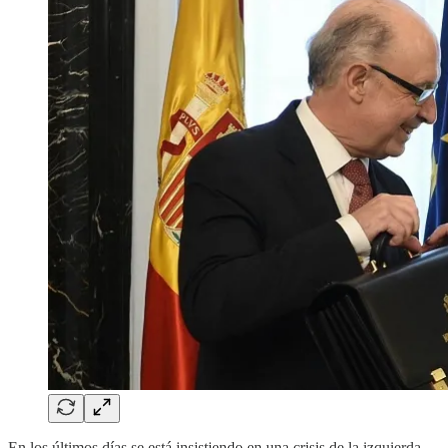
En los últimos días se está insistiendo en una crisis de la izquierda