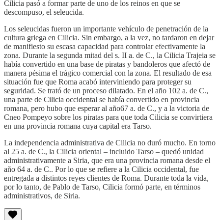
Cilicia pasó a formar parte de uno de los reinos en que se
descompuso, el seleucida.
Los seleucidas fueron un importante vehículo de penetración de la
cultura griega en Cilicia. Sin embargo, a la vez, no tardaron en dejar
de manifiesto su escasa capacidad para controlar efectivamente la
zona. Durante la segunda mitad del s. II a. de C., la Cilicia Trajeia se
había convertido en una base de piratas y bandoleros que afectó de
manera pésima el trágico comercial con la zona. El resultado de esa
situación fue que Roma acabó interviniendo para proteger su
seguridad. Se trató de un proceso dilatado. En el año 102 a. de C.,
una parte de Cilicia occidental se había convertido en provincia
romana, pero hubo que esperar al año67 a. de C., y a la victoria de
Cneo Pompeyo sobre los piratas para que toda Cilicia se convirtiera
en una provincia romana cuya capital era Tarso.
La independencia administrativa de Cilicia no duró mucho. En torno
al 25 a. de C., la Cilicia oriental – incluido Tarso – quedó unidad
administrativamente a Siria, que era una provincia romana desde el
año 64 a. de C.. Por lo que se refiere a la Cilicia occidental, fue
entregada a distintos reyes clientes de Roma. Durante toda la vida,
por lo tanto, de Pablo de Tarso, Cilicia formó parte, en términos
administrativos, de Siria.