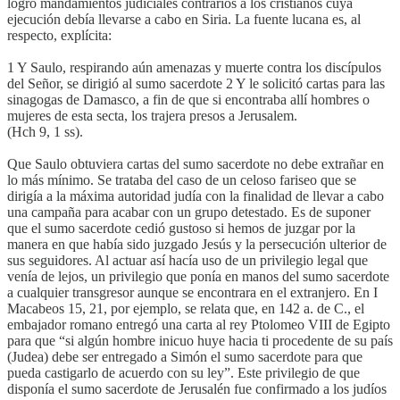
logró mandamientos judiciales contrarios a los cristianos cuya
ejecución debía llevarse a cabo en Siria. La fuente lucana es, al
respecto, explícita:
1 Y Saulo, respirando aún amenazas y muerte contra los discípulos
del Señor, se dirigió al sumo sacerdote 2 Y le solicitó cartas para las
sinagogas de Damasco, a fin de que si encontraba allí hombres o
mujeres de esta secta, los trajera presos a Jerusalem.
(Hch 9, 1 ss).
Que Saulo obtuviera cartas del sumo sacerdote no debe extrañar en
lo más mínimo. Se trataba del caso de un celoso fariseo que se
dirigía a la máxima autoridad judía con la finalidad de llevar a cabo
una campaña para acabar con un grupo detestado. Es de suponer
que el sumo sacerdote cedió gustoso si hemos de juzgar por la
manera en que había sido juzgado Jesús y la persecución ulterior de
sus seguidores. Al actuar así hacía uso de un privilegio legal que
venía de lejos, un privilegio que ponía en manos del sumo sacerdote
a cualquier transgresor aunque se encontrara en el extranjero. En I
Macabeos 15, 21, por ejemplo, se relata que, en 142 a. de C., el
embajador romano entregó una carta al rey Ptolomeo VIII de Egipto
para que “si algún hombre inicuo huye hacia ti procedente de su país
(Judea) debe ser entregado a Simón el sumo sacerdote para que
pueda castigarlo de acuerdo con su ley”. Este privilegio de que
disponía el sumo sacerdote de Jerusalén fue confirmado a los judíos