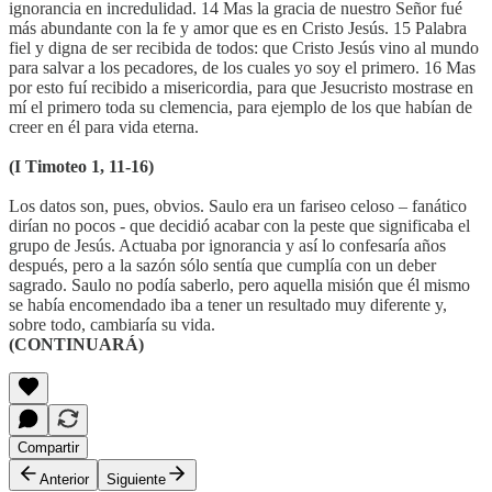
ignorancia en incredulidad. 14 Mas la gracia de nuestro Señor fué
más abundante con la fe y amor que es en Cristo Jesús. 15 Palabra
fiel y digna de ser recibida de todos: que Cristo Jesús vino al mundo
para salvar a los pecadores, de los cuales yo soy el primero. 16 Mas
por esto fuí recibido a misericordia, para que Jesucristo mostrase en
mí el primero toda su clemencia, para ejemplo de los que habían de
creer en él para vida eterna.
(I Timoteo 1, 11-16)
Los datos son, pues, obvios. Saulo era un fariseo celoso – fanático
dirían no pocos - que decidió acabar con la peste que significaba el
grupo de Jesús. Actuaba por ignorancia y así lo confesaría años
después, pero a la sazón sólo sentía que cumplía con un deber
sagrado. Saulo no podía saberlo, pero aquella misión que él mismo
se había encomendado iba a tener un resultado muy diferente y,
sobre todo, cambiaría su vida.
(CONTINUARÁ)
Compartir
Anterior
Siguiente