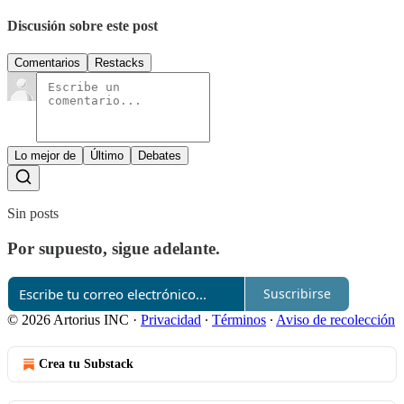
Discusión sobre este post
Comentarios
Restacks
Lo mejor de
Último
Debates
Sin posts
Por supuesto, sigue adelante.
Suscribirse
© 2026 Artorius INC
·
Privacidad
∙
Términos
∙
Aviso de recolección
Crea tu Substack