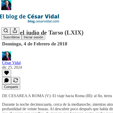
Pablo, el judío de Tarso (LXIX)
Suscribirse
Iniciar sesión
Domingo, 4 de Febrero de 2018
César Vidal
dic 25, 2024
Compartir
DE CESAREA A ROMA (V): El viaje hacia Roma (III): al fin, tierra
Durante la noche decimocuarta, cerca de la medianoche, mientras atra
profundidad de veinte brazas. Al descubrir poco después que había di