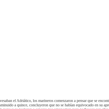
vesaban el Adriático, los marineros comenzaron a pensar que se encontr
sminuido a quince, concluyeron que no se habían equivocado en su apre