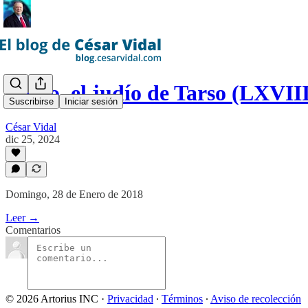
Pablo, el judío de Tarso (LXVII
Suscribirse
Iniciar sesión
César Vidal
dic 25, 2024
Domingo, 28 de Enero de 2018
Leer →
Comentarios
© 2026 Artorius INC
·
Privacidad
∙
Términos
∙
Aviso de recolección