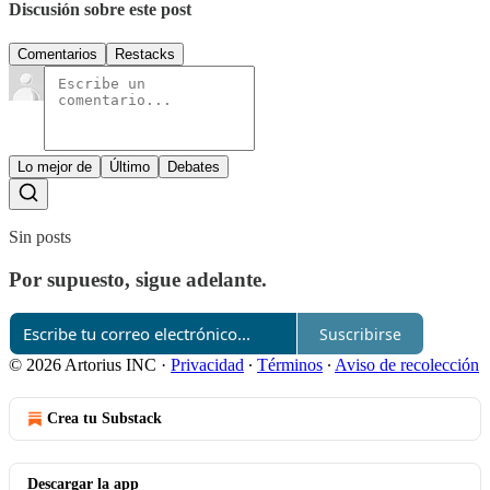
Discusión sobre este post
Comentarios
Restacks
Lo mejor de
Último
Debates
Sin posts
Por supuesto, sigue adelante.
Suscribirse
© 2026 Artorius INC
·
Privacidad
∙
Términos
∙
Aviso de recolección
Crea tu Substack
Descargar la app