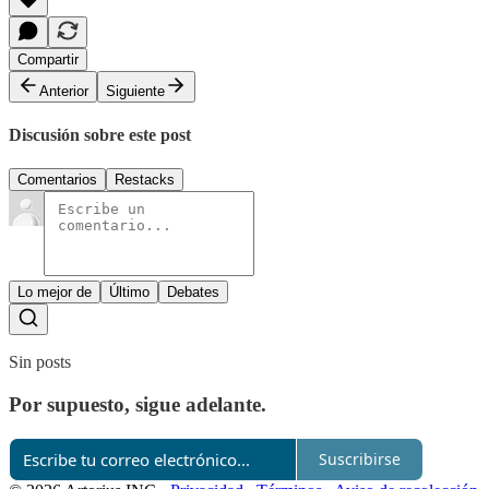
Compartir
Anterior
Siguiente
Discusión sobre este post
Comentarios
Restacks
Lo mejor de
Último
Debates
Sin posts
Por supuesto, sigue adelante.
Suscribirse