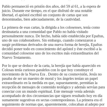
Pablo permaneció en prisión dos años, del 59 al 61, a la espera de
juicio. Durante ese tiempo, en el que disfrutó de una notable
libertad, el apóstol escribió un conjunto de cartas que son
denominadas, bien adecuadamente, de la cautividad.
La primera de esas cartas, la dirigida a los colosenses, tenía como
destinataria a una comunidad que Pablo no había visitado
personalmente nunca. De hecho, había sido establecida por Epafras,
uno de sus colaboradores. Sin embargo, cuando comenzaron a
surgir problemas derivados de una nueva forma de herejía, Epafras
decidió poner todo en conocimiento del apóstol y éste escribió a la
comunidad colosense uno de los escritos más extraordinarios del
Nuevo Testamento.
Por lo que se deduce de la carta, la herejía que había aparecido en
Colosas tenía curiosos paralelos con lo que hoy constituye el
movimiento de la Nueva Era . Dentro de su cosmovisión, Jesús no
pasaba de ser un maestro de moral y los ángeles tenían un papel
extraordinario en la medida en que, supuestamente, permitían la
recepción de mensajes de contenido teológico y además servían para
conectar con un mundo espiritual. Este mensaje venía además
acompañado de dos circunstancias que siguen resultado hoy en día
sumamente sugestivas en sectas contemporáneas. La primera era el
seguimiento de normas que, aparentemente, colocaban al adepto por