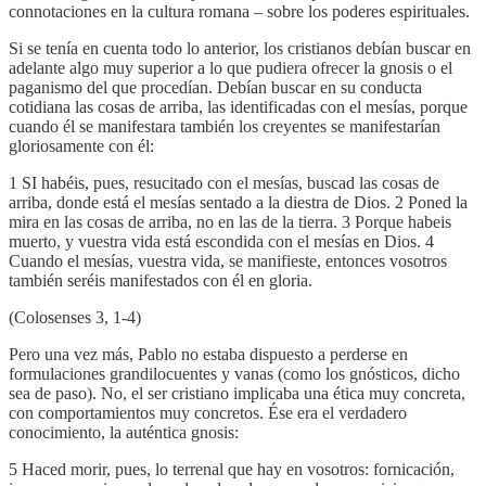
connotaciones en la cultura romana – sobre los poderes espirituales.
Si se tenía en cuenta todo lo anterior, los cristianos debían buscar en
adelante algo muy superior a lo que pudiera ofrecer la gnosis o el
paganismo del que procedían. Debían buscar en su conducta
cotidiana las cosas de arriba, las identificadas con el mesías, porque
cuando él se manifestara también los creyentes se manifestarían
gloriosamente con él:
1 SI habéis, pues, resucitado con el mesías, buscad las cosas de
arriba, donde está el mesías sentado a la diestra de Dios. 2 Poned la
mira en las cosas de arriba, no en las de la tierra. 3 Porque habeis
muerto, y vuestra vida está escondida con el mesías en Dios. 4
Cuando el mesías, vuestra vida, se manifieste, entonces vosotros
también seréis manifestados con él en gloria.
(Colosenses 3, 1-4)
Pero una vez más, Pablo no estaba dispuesto a perderse en
formulaciones grandilocuentes y vanas (como los gnósticos, dicho
sea de paso). No, el ser cristiano implicaba una ética muy concreta,
con comportamientos muy concretos. Ése era el verdadero
conocimiento, la auténtica gnosis:
5 Haced morir, pues, lo terrenal que hay en vosotros: fornicación,