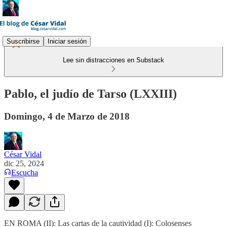
Suscribirse
Iniciar sesión
Lee sin distracciones en Substack
Pablo, el judío de Tarso (LXXIII)
Domingo, 4 de Marzo de 2018
César Vidal
dic 25, 2024
Escucha
EN ROMA (II): Las cartas de la cautividad (I): Colosenses