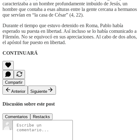
caracterizaba a un hombre profundamente imbuido de Jesús, un
hombre que contaba a esas alturas entre la gente cercana a hermanos
que servían en “la casa de César” (4, 22).
Durante el tiempo que estuvo detenido en Roma, Pablo había
esperado su puesta en libertad. Así incluso se lo había comunicado a
Filemón. No se equivocó en sus apreciaciones. Al cabo de dos años,
el apóstol fue puesto en libertad.
CONTINUARÁ
Compartir
Anterior
Siguiente
Discusión sobre este post
Comentarios
Restacks