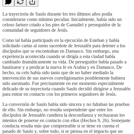
La trayectoria de Saulo durante los tres últimos años podía
considerarse como mínimo peculiar. Inicialmente, había sido un
celoso fariseo criado a los pies de Gamaliel y perseguidor de la
comunidad de seguidores de Jesús.
Como tal había participado en la ejecución de Esteban y había
solicitado cartas al sumo sacerdote de Jerusalén para detener a los
discípulos que se encontraban en Damasco. Sin embargo, una
experiencia acontecida cuando se dirigía a esta ciudad había
cambiado dramáticamente su vida. De perseguidor había pasado a
bautizarse y a predicar la nueva fe en Arabia y en Damasco. De
hecho, su celo había sido tanto que de no haber mediado la
intervención de sus nuevos correligionarios posiblemente hubiera
sido asesinado. Fue precisamente en ese momento especialmente
delicado de su trayectoria cuando Saulo decidió dirigirse a Jerusalén
para entrar en contacto con los primeros seguidores de Jesús.
La conversión de Saulo había sido sincera y no faltaban las pruebas
de ello. Sin embargo, no resulta sorprendente que entre los
discípulos de Jerusalén cundiera la desconfianza y rechazaran los
intentos de ponerse en contacto con ellos (Hechos 9, 26). Semejante
conducta resulta más que comprensible si se tiene en cuenta el
pasado de Saulo y, sobre todo, si se piensa en el impacto que un