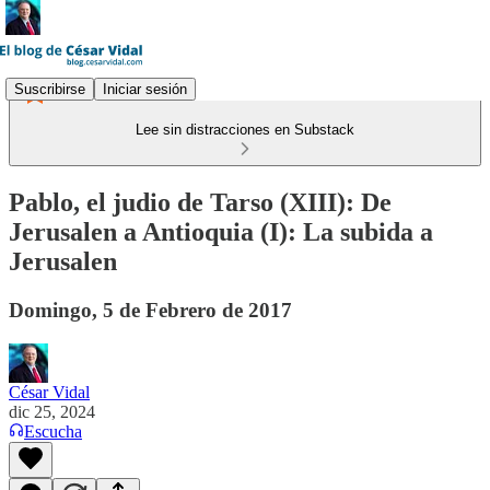
Suscribirse
Iniciar sesión
Lee sin distracciones en Substack
Pablo, el judio de Tarso (XIII): De
Jerusalen a Antioquia (I): La subida a
Jerusalen
Domingo, 5 de Febrero de 2017
César Vidal
dic 25, 2024
Escucha