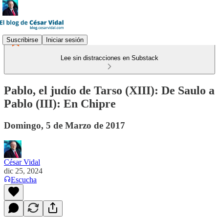
Suscribirse
Iniciar sesión
Lee sin distracciones en Substack
Pablo, el judío de Tarso (XIII): De Saulo a
Pablo (III): En Chipre
Domingo, 5 de Marzo de 2017
César Vidal
dic 25, 2024
Escucha