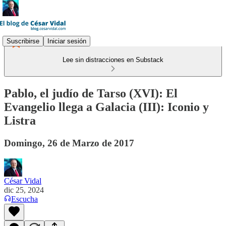
Suscribirse
Iniciar sesión
Lee sin distracciones en Substack
Pablo, el judío de Tarso (XVI): El
Evangelio llega a Galacia (III): Iconio y
Listra
Domingo, 26 de Marzo de 2017
César Vidal
dic 25, 2024
Escucha